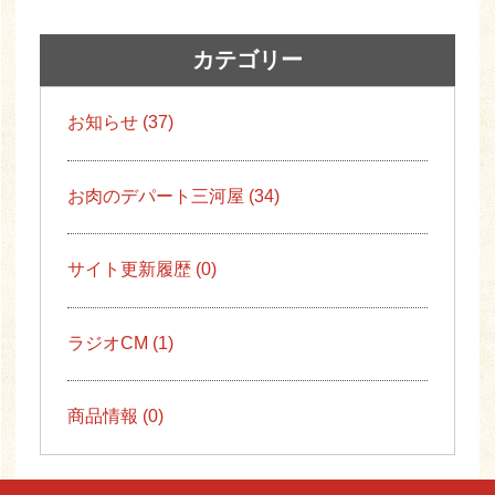
カテゴリー
お知らせ (37)
お肉のデパート三河屋 (34)
サイト更新履歴 (0)
ラジオCM (1)
商品情報 (0)