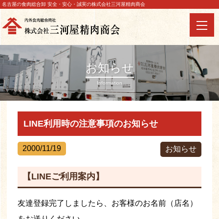
名古屋の食肉総合卸 安全・安心・誠実の株式会社三河屋精肉商会
お知らせ
Information
LINE利用時の注意事項のお知らせ
2000/11/19
お知らせ
【LINEご利用案内】
友達登録完了しましたら、お客様のお名前（店名）
をお送りください。