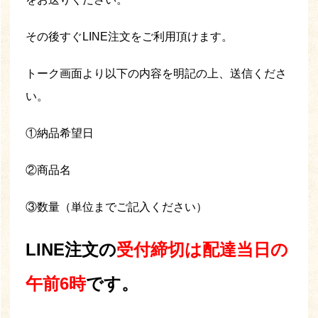
その後すぐLINE注文をご利用頂けます。
トーク画面より以下の内容を明記の上、送信くださ
い。
①納品希望日
②商品名
③数量（単位までご記入ください）
LINE注文の
受付締切は配達当日の
午前6時
です。