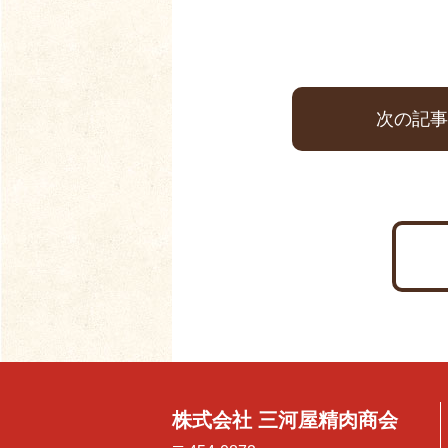
次の記事
株式会社 三河屋精肉商会