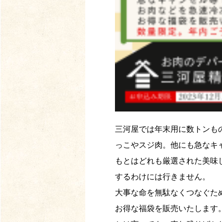
三河屋では年末用に数トンも
っこやスジ肉。他にも急なキ
もとはどれも厳選された美味
するわけには行きません。
大事な命を無駄なくつなぐた
お得な福袋を販売いたします