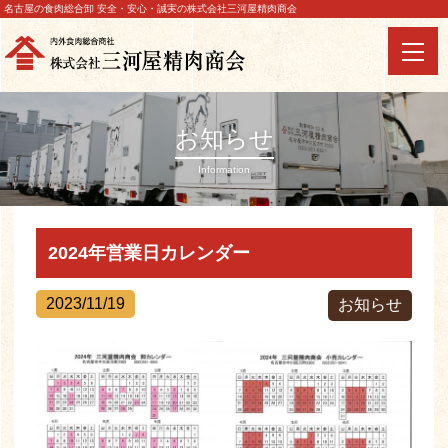
名古屋の食肉総合卸 安全・安心・誠実の株式会社三河屋精肉商会
お知らせ
Information
2024年営業日カレンダー
2023/11/19
お知らせ