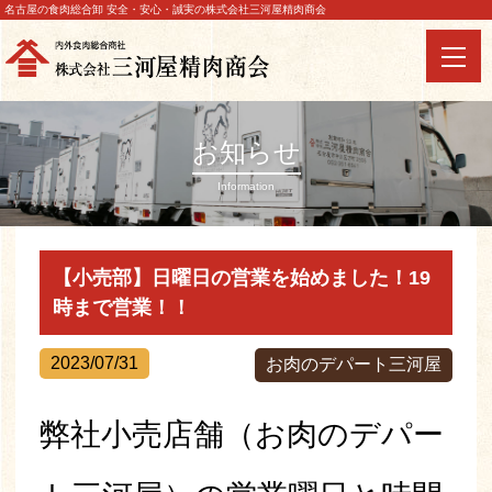
名古屋の食肉総合卸 安全・安心・誠実の株式会社三河屋精肉商会
お知らせ
Information
【小売部】日曜日の営業を始めました！19
時まで営業！！
2023/07/31
お肉のデパート三河屋
弊社小売店舗（お肉のデパー