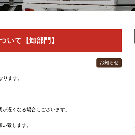
ついて【卸部門】
お知らせ
なります。
間が遅くなる場合もございます。
願い致します。