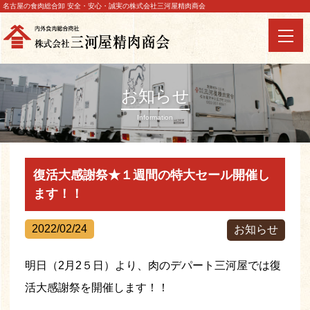
名古屋の食肉総合卸 安全・安心・誠実の株式会社三河屋精肉商会
お知らせ
Information
復活大感謝祭★１週間の特大セール開催し
ます！！
2022/02/24
お知らせ
明日（2月2５日）より、肉のデパート三河屋では復
活大感謝祭を開催します！！