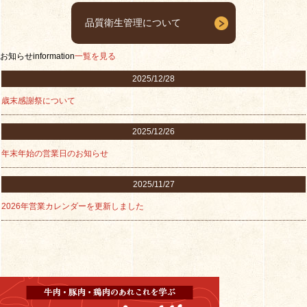
品質衛生管理について
お知らせ
information
一覧を見る
2025/12/28
歳末感謝祭について
2025/12/26
年末年始の営業日のお知らせ
2025/11/27
2026年営業カレンダーを更新しました