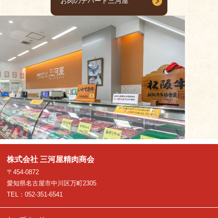
お肉のデパート三河屋
株式会社 三河屋精肉商会
〒454-0872
愛知県名古屋市中川区万町2305
TEL：052-351-6541