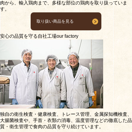
肉から、輸入鶏肉まで、多様な部位の鶏肉を取り扱っていま
す。
取り扱い商品を見る
安心の品質を守る自社工場
our factory
独自の衛生検査・健康検査、トレース管理、金属探知機検査、
大腸菌検査や、手首・衣類の消毒、温度管理などの徹底した品
質・衛生管理で食肉の品質を守り続けています。